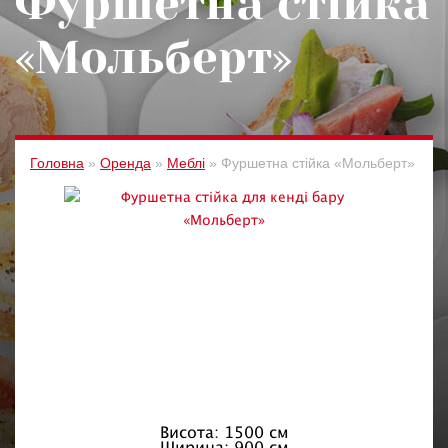
Фуршетна стійка
«Мольберт»
Головна
»
Оренда
»
Меблі
»
Фуршетна стійка «Мольберт»
Висота: 1500 см