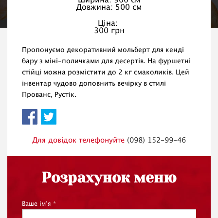
Ширина: 900 см
Довжина: 500 см
Ціна:
300 грн
Пропонуємо декоративний мольберт для кенді
бару з міні-поличками для десертів. На фуршетні
стійці можна розмістити до 2 кг смаколиків. Цей
інвентар чудово доповнить вечірку в стилі
Прованс, Рустік.
Для довідок телефонуйте
(098) 152-99-46
Розрахунок меню
Ваше ім’я
*