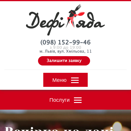
(098) 152-99-46
з 9:00 до 19:00
м. Львів, вул. Хмільова, 11
Залишити заявку
Меню
Послуги