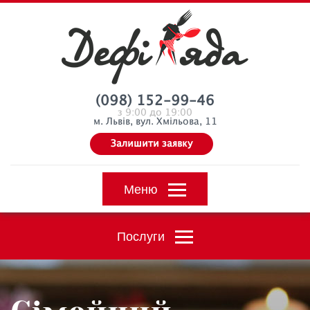
(098) 152-99-46
з 9:00 до 19:00
м. Львів, вул. Хмільова, 11
Залишити заявку
Меню
Послуги