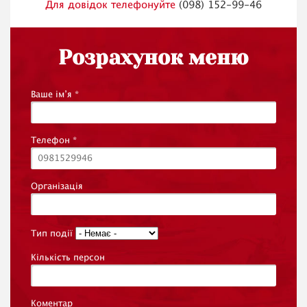
Для довідок телефонуйте
(098) 152-99-46
Розрахунок меню
Ваше ім’я
*
Телефон
*
Організація
Тип події
Кількість персон
Коментар