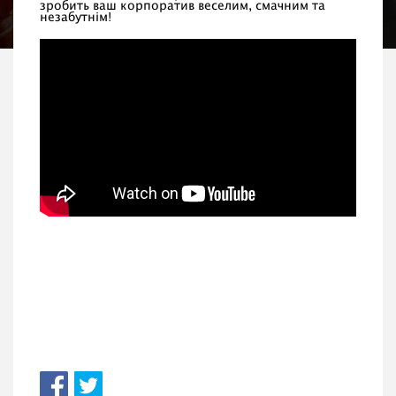
зробить ваш корпоратив веселим, смачним та
незабутнім!