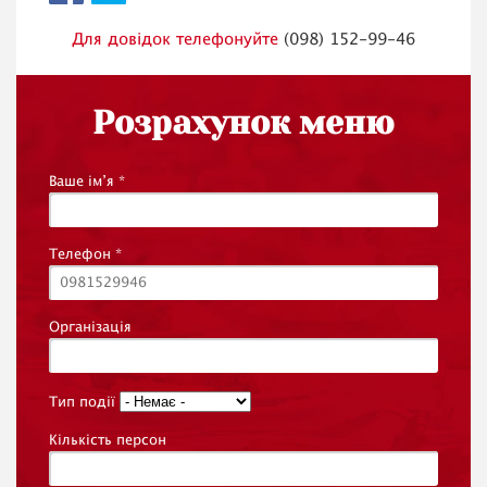
Для довідок телефонуйте
(098) 152-99-46
Розрахунок меню
Ваше ім’я
*
Телефон
*
Організація
Тип події
Кількість персон