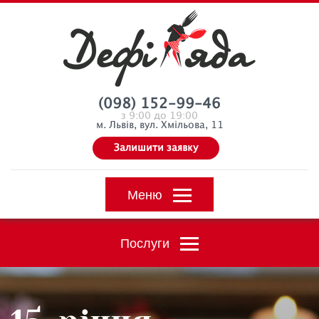
(098) 152-99-46
з 9:00 до 19:00
м. Львів, вул. Хмільова, 11
Залишити заявку
Меню
Послуги