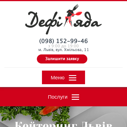
(098) 152-99-46
з 9:00 до 19:00
м. Львів, вул. Хмільова, 11
Залишити заявку
Меню
Послуги
Кейтеринг Львів