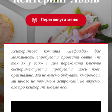
Переглянути меню
Кейтерингова компанія «Дефіляда» дає
можливість спробувати провести свято «не
так як у всіх» і цим переконати клієнтів
експериментувати, пробувати щось нове,
оригінальне. Ми не вміємо будувати хмарочоси,
ми нічого не тямимо в астрономії, не лікуємо,
але про кейтеринг знаємо все!