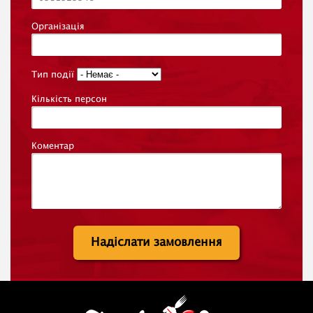
Організація
Тип події
Кількість персон
Коментар